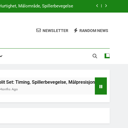
 Hurtighet, Målområde, Spillerbevegelse
: Timing, Spillerbevegelse, Målpresisjon
NEWSLETTER
RANDOM NEWS
ålretting, Spillerposisjonering, Timing
servasjon, spillerposisjonering, timing
 Hurtighet, Målområde, Spillerbevegelse
: Timing, Spillerbevegelse, Målpresisjon
ålretting, Spillerposisjonering, Timing
g, Spillerbevegelse, Målpresisjon
Soneinnstilli
4 Months Ago