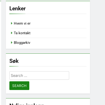
Lenker
Hvem vi er
Ta kontakt
Bloggarkiv
Søk
Search
for: