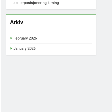
spillerposisjonering, timing
Arkiv
February 2026
January 2026