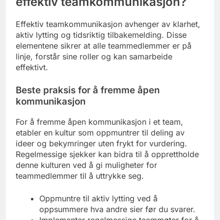
effektiv teamkommunikasjon?
Effektiv teamkommunikasjon avhenger av klarhet,
aktiv lytting og tidsriktig tilbakemelding. Disse
elementene sikrer at alle teammedlemmer er på
linje, forstår sine roller og kan samarbeide
effektivt.
Beste praksis for å fremme åpen
kommunikasjon
For å fremme åpen kommunikasjon i et team,
etabler en kultur som oppmuntrer til deling av
ideer og bekymringer uten frykt for vurdering.
Regelmessige sjekker kan bidra til å opprettholde
denne kulturen ved å gi muligheter for
teammedlemmer til å uttrykke seg.
Oppmuntre til aktiv lytting ved å
oppsummere hva andre sier før du svarer.
Implementer regelmessige teammøter for å