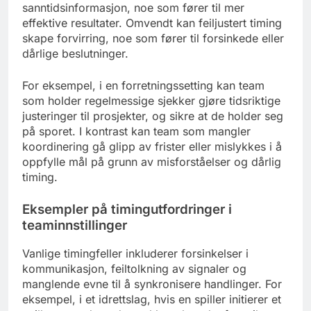
sanntidsinformasjon, noe som fører til mer
effektive resultater. Omvendt kan feiljustert timing
skape forvirring, noe som fører til forsinkede eller
dårlige beslutninger.
For eksempel, i en forretningssetting kan team
som holder regelmessige sjekker gjøre tidsriktige
justeringer til prosjekter, og sikre at de holder seg
på sporet. I kontrast kan team som mangler
koordinering gå glipp av frister eller mislykkes i å
oppfylle mål på grunn av misforståelser og dårlig
timing.
Eksempler på timingutfordringer i
teaminnstillinger
Vanlige timingfeller inkluderer forsinkelser i
kommunikasjon, feiltolkning av signaler og
manglende evne til å synkronisere handlinger. For
eksempel, i et idrettslag, hvis en spiller initierer et