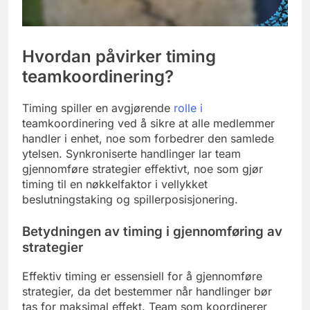
Hvordan påvirker timing
teamkoordinering?
Timing spiller en avgjørende
rolle i
teamkoordinering ved å sikre at alle medlemmer
handler i enhet, noe som forbedrer den samlede
ytelsen. Synkroniserte handlinger lar team
gjennomføre strategier effektivt, noe som gjør
timing til en nøkkelfaktor i vellykket
beslutningstaking og spillerposisjonering.
Betydningen av timing i gjennomføring av
strategier
Effektiv timing er essensiell for å gjennomføre
strategier, da det bestemmer når handlinger bør
tas for maksimal effekt. Team som koordinerer