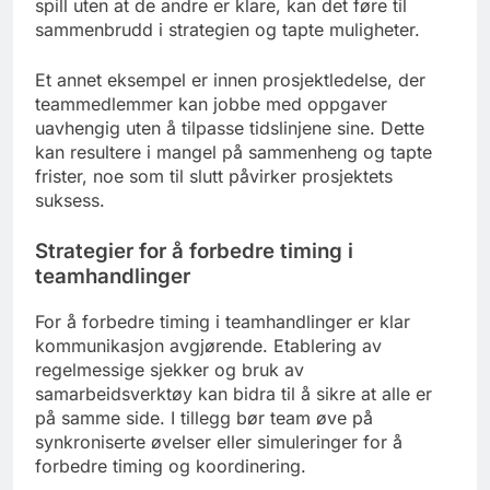
spill uten at de andre er klare, kan det føre til
sammenbrudd i strategien og tapte muligheter.
Et annet eksempel er innen prosjektledelse, der
teammedlemmer kan jobbe med oppgaver
uavhengig uten å tilpasse tidslinjene sine. Dette
kan resultere i mangel på sammenheng og tapte
frister, noe som til slutt påvirker prosjektets
suksess.
Strategier for å forbedre timing i
teamhandlinger
For å forbedre timing i teamhandlinger er klar
kommunikasjon avgjørende. Etablering av
regelmessige sjekker og bruk av
samarbeidsverktøy kan bidra til å sikre at alle er
på samme side. I tillegg bør team øve på
synkroniserte øvelser eller simuleringer for å
forbedre timing og koordinering.