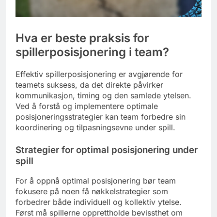
Hva er beste praksis for
spillerposisjonering i team?
Effektiv spillerposisjonering er avgjørende for
teamets suksess, da det direkte påvirker
kommunikasjon, timing og den samlede ytelsen.
Ved å forstå og implementere optimale
posisjoneringsstrategier kan team forbedre sin
koordinering og tilpasningsevne under spill.
Strategier for optimal posisjonering under
spill
For å oppnå optimal posisjonering bør team
fokusere på noen få nøkkelstrategier som
forbedrer både individuell og kollektiv ytelse.
Først må spillerne opprettholde bevissthet om