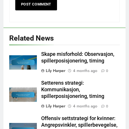
Related News
Skape misforhold: Observasjon,
spillerposisjonering, timing
Lily Harper
4 months ago
0
Setterens strategi:
Kommunikasjon,
spillerposisjonering, timing
Lily Harper
4 months ago
0
Offensiv settstrategi for kvinner:
Angrepsvinkler, spillerbevegelse,