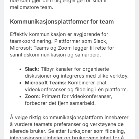
noe som gjør dem tilgjengelige for små til
mellomstore team.
Kommunikasjonsplattformer for team
Effektiv kommunikasjon er avgjørende for
teamkoordinering. Plattformer som Slack,
Microsoft Teams og Zoom legger til rette for
sanntidskommunikasjon og samarbeid.
Slack:
Tilbyr kanaler for organiserte
diskusjoner og integreres med ulike verktøy.
Microsoft Teams:
Kombinerer chat,
videokonferanser og fildeling i én plattform.
Zoom:
Primært for videokonferanser,
forbedrer det fjern samarbeid.
Å velge riktig kommunikasjonsplattform innebærer
å vurdere teamets preferanser og verktøyene de
allerede bruker. Se etter funksjoner som fildeling,
integrasjonsmuligheter og brukervennlighet for å