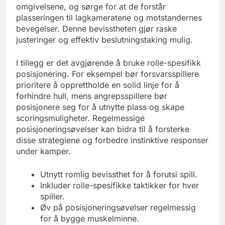
omgivelsene, og sørge for at de forstår
plasseringen til lagkameratene og motstandernes
bevegelser. Denne bevisstheten gjør raske
justeringer og effektiv beslutningstaking mulig.
I tillegg er det avgjørende å bruke rolle-spesifikk
posisjonering. For eksempel bør forsvarsspillere
prioritere å opprettholde en solid linje for å
forhindre hull, mens angrepsspillere bør
posisjonere seg for å utnytte plass og skape
scoringsmuligheter. Regelmessige
posisjoneringsøvelser kan bidra til å forsterke
disse strategiene og forbedre instinktive responser
under kamper.
Utnytt romlig bevissthet for å forutsi spill.
Inkluder rolle-spesifikke taktikker for hver
spiller.
Øv på posisjoneringsøvelser regelmessig
for å bygge muskelminne.