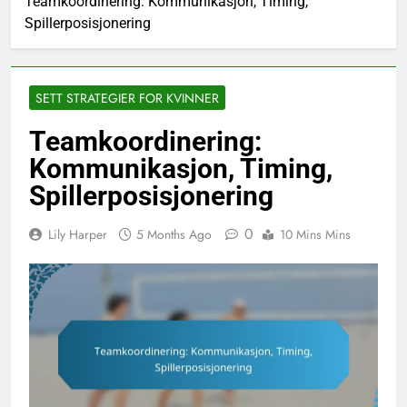
Teamkoordinering: Kommunikasjon, Timing,
Spillerposisjonering
SETT STRATEGIER FOR KVINNER
Teamkoordinering:
Kommunikasjon, Timing,
Spillerposisjonering
0
Lily Harper
5 Months Ago
10 Mins Mins