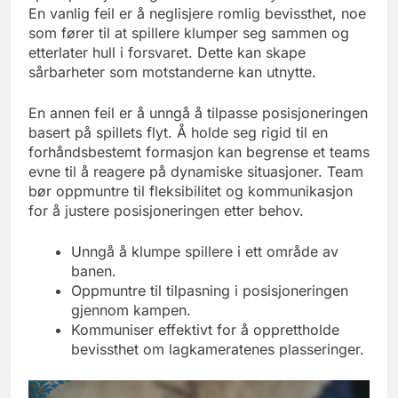
En vanlig feil er å neglisjere romlig bevissthet, noe
som fører til at spillere klumper seg sammen og
etterlater hull i forsvaret. Dette kan skape
sårbarheter som motstanderne kan utnytte.
En annen feil er å unngå å tilpasse posisjoneringen
basert på spillets flyt. Å holde seg rigid til en
forhåndsbestemt formasjon kan begrense et teams
evne til å reagere på dynamiske situasjoner. Team
bør oppmuntre til fleksibilitet og kommunikasjon
for å justere posisjoneringen etter behov.
Unngå å klumpe spillere i ett område av
banen.
Oppmuntre til tilpasning i posisjoneringen
gjennom kampen.
Kommuniser effektivt for å opprettholde
bevissthet om lagkameratenes plasseringer.