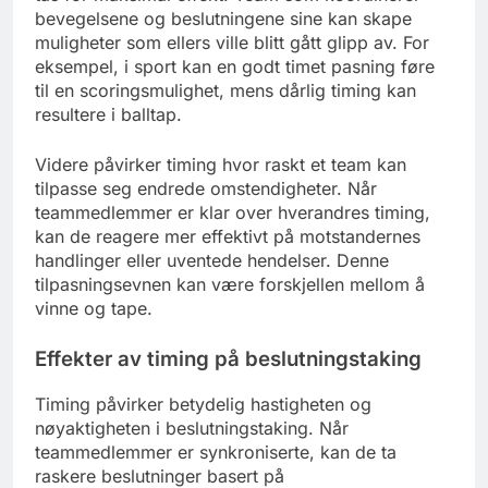
bevegelsene og beslutningene sine kan skape
muligheter som ellers ville blitt gått glipp av. For
eksempel, i sport kan en godt timet pasning føre
til en scoringsmulighet, mens dårlig timing kan
resultere i balltap.
Videre påvirker timing hvor raskt et team kan
tilpasse seg endrede omstendigheter. Når
teammedlemmer er klar over hverandres timing,
kan de reagere mer effektivt på motstandernes
handlinger eller uventede hendelser. Denne
tilpasningsevnen kan være forskjellen mellom å
vinne og tape.
Effekter av timing på beslutningstaking
Timing påvirker betydelig hastigheten og
nøyaktigheten i beslutningstaking. Når
teammedlemmer er synkroniserte, kan de ta
raskere beslutninger basert på