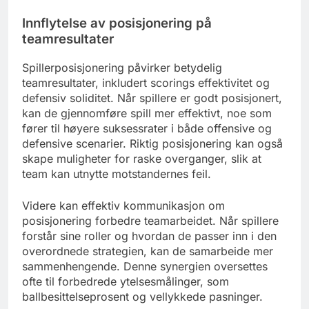
Innflytelse av posisjonering på
teamresultater
Spillerposisjonering påvirker betydelig
teamresultater, inkludert scorings effektivitet og
defensiv soliditet. Når spillere er godt posisjonert,
kan de gjennomføre spill mer effektivt, noe som
fører til høyere suksessrater i både offensive og
defensive scenarier. Riktig posisjonering kan også
skape muligheter for raske overganger, slik at
team kan utnytte motstandernes feil.
Videre kan effektiv kommunikasjon om
posisjonering forbedre teamarbeidet. Når spillere
forstår sine roller og hvordan de passer inn i den
overordnede strategien, kan de samarbeide mer
sammenhengende. Denne synergien oversettes
ofte til forbedrede ytelsesmålinger, som
ballbesittelseprosent og vellykkede pasninger.