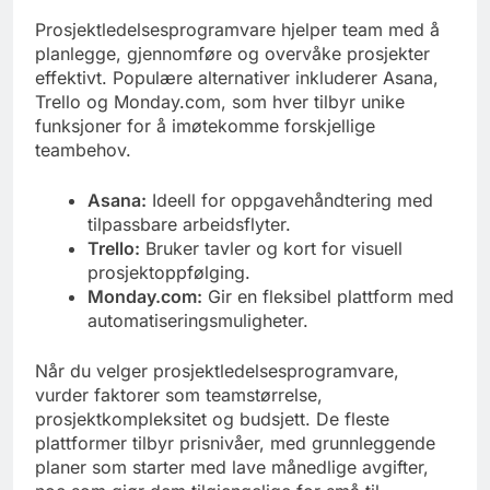
Prosjektledelsesprogramvare hjelper team med å
planlegge, gjennomføre og overvåke prosjekter
effektivt. Populære alternativer inkluderer Asana,
Trello og Monday.com, som hver tilbyr unike
funksjoner for å imøtekomme forskjellige
teambehov.
Asana:
Ideell for oppgavehåndtering med
tilpassbare arbeidsflyter.
Trello:
Bruker tavler og kort for visuell
prosjektoppfølging.
Monday.com:
Gir en fleksibel plattform med
automatiseringsmuligheter.
Når du velger prosjektledelsesprogramvare,
vurder faktorer som teamstørrelse,
prosjektkompleksitet og budsjett. De fleste
plattformer tilbyr prisnivåer, med grunnleggende
planer som starter med lave månedlige avgifter,