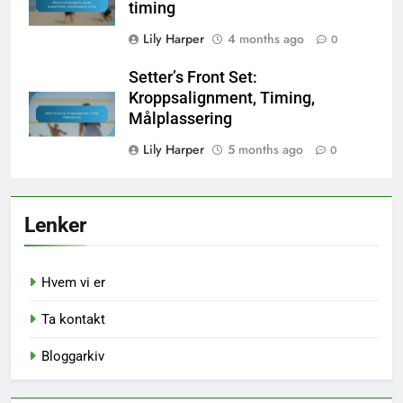
timing
Lily Harper
4 months ago
0
Setter’s Front Set:
Kroppsalignment, Timing,
Målplassering
Lily Harper
5 months ago
0
Lenker
Hvem vi er
Ta kontakt
Bloggarkiv